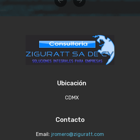
Previous
Next
Ubicación
CDMX
Contacto
Email:
jromero@ziguratt.com