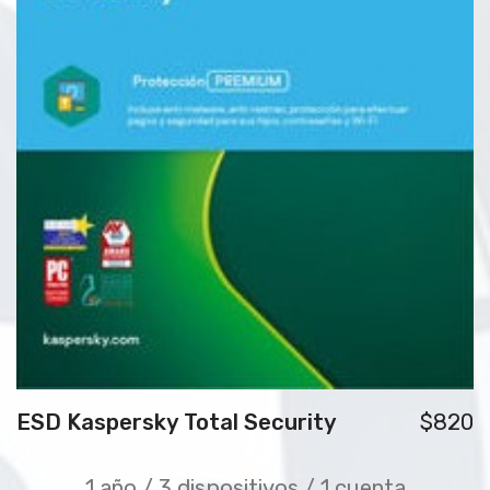
ESD Kaspersky Total Security
$820
1 año / 3 dispositivos / 1 cuenta