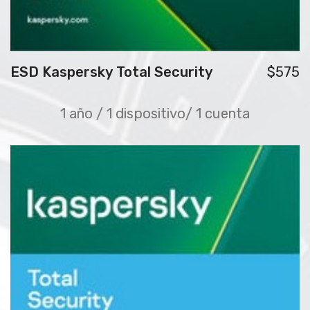
ESD Kaspersky Total Security
$575
1 año / 1 dispositivo/ 1 cuenta