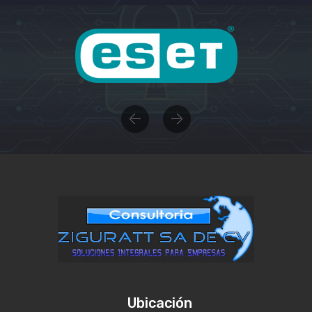
Previous
Next
Ubicación