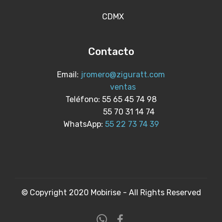
CDMX
Contacto
Email:
jromero@ziguratt.com
ventas
Teléfono: 55 65 45 74 98
55 70 31 14 74
WhatsApp:
55 22 73 74 39
© Copyright 2020 Mobirise - All Rights Reserved