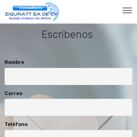
Escribenos
Nombre
Correo
Teléfono