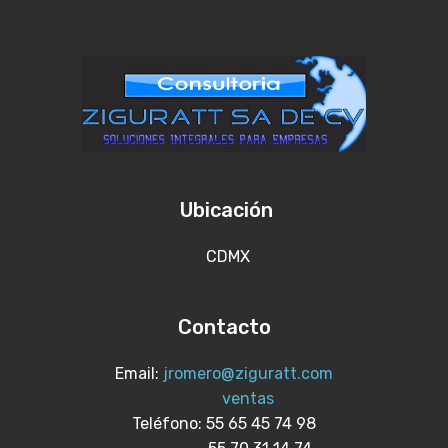
Ubicación
CDMX
Contacto
Email:
jromero@ziguratt.com
ventas
Teléfono: 55 65 45 74 98