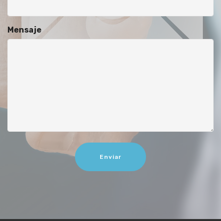
Mensaje
Enviar